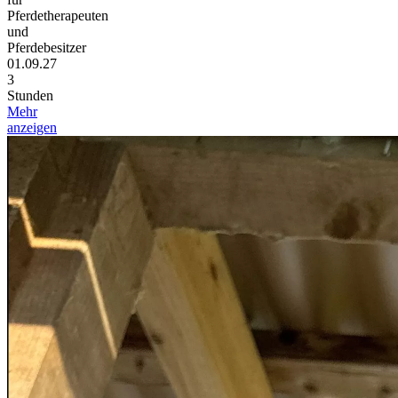
Pferdetherapeuten
und
Pferdebesitzer
01.09.27
3
Stunden
Mehr
anzeigen