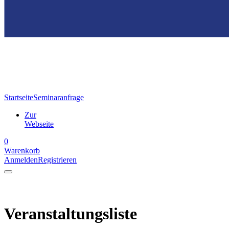
Startseite
Seminaranfrage
Zur
Webseite
0
Warenkorb
Anmelden
Registrieren
Veranstaltungsliste