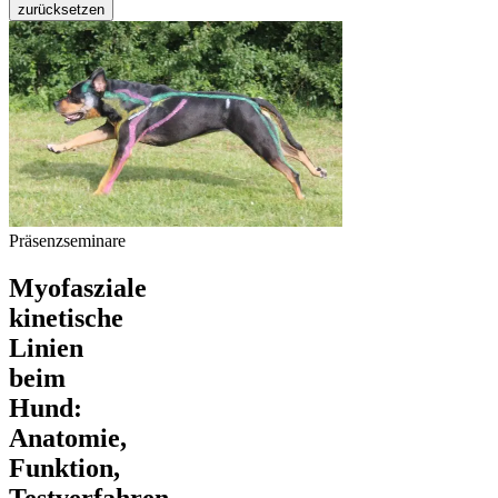
zurücksetzen
Präsenzseminare
Myofasziale
kinetische
Linien
beim
Hund:
Anatomie,
Funktion,
Testverfahren