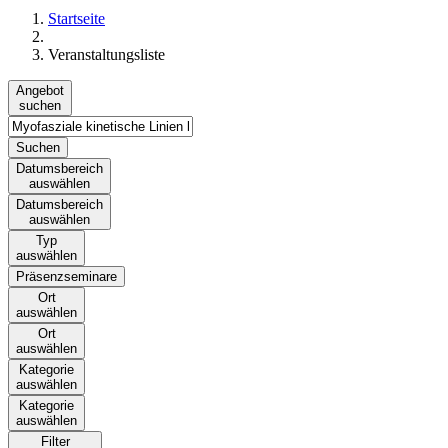
Startseite
Veranstaltungsliste
Angebot
suchen
Suchen
Datumsbereich
auswählen
Datumsbereich
auswählen
Typ
auswählen
Präsenzseminare
Ort
auswählen
Ort
auswählen
Kategorie
auswählen
Kategorie
auswählen
Filter