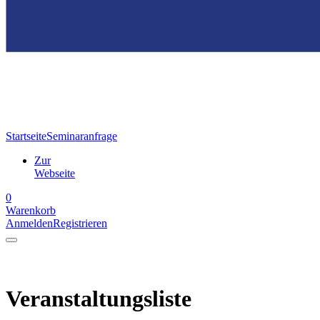
Startseite
Seminaranfrage
Zur
Webseite
0
Warenkorb
Anmelden
Registrieren
Veranstaltungsliste