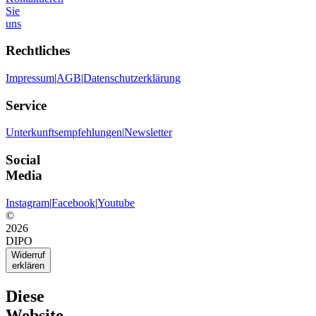
Sie
uns
Rechtliches
Impressum
|
AGB
|
Datenschutzerklärung
Service
Unterkunftsempfehlungen
|
Newsletter
Social
Media
Instagram
|
Facebook
|
Youtube
©
2026
DIPO
Widerruf
erklären
Diese
Website