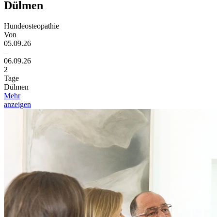
Dülmen
Hundeosteopathie
Von
05.09.26
–
06.09.26
2
Tage
Dülmen
Mehr
anzeigen