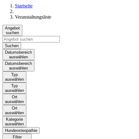
Startseite
Veranstaltungsliste
Angebot
suchen
Suchen
Datumsbereich
auswählen
Datumsbereich
auswählen
Typ
auswählen
Typ
auswählen
Ort
auswählen
Ort
auswählen
Kategorie
auswählen
Hundeosteopathie
Filter