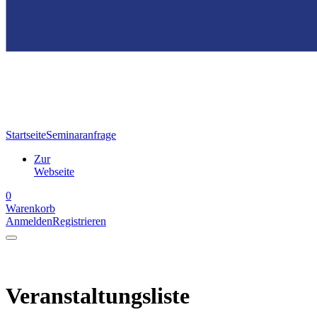
Startseite
Seminaranfrage
Zur
Webseite
0
Warenkorb
Anmelden
Registrieren
Veranstaltungsliste