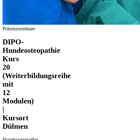
Präsenzseminare
DIPO-
Hundeosteopathie
Kurs
20
(Weiterbildungsreihe
mit
12
Modulen)
|
Kursort
Dülmen
Hundeosteopathie