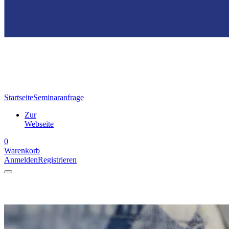
Startseite
Seminaranfrage
Zur
Webseite
0
Warenkorb
Anmelden
Registrieren