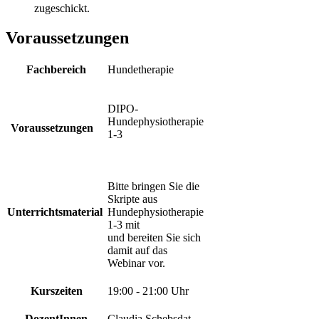
zugeschickt.
Voraussetzungen
Fachbereich
Hundetherapie
DIPO-
Hundephysiotherapie
Voraussetzungen
1-3
Bitte bringen Sie die
Skripte aus
Unterrichtsmaterial
Hundephysiotherapie
1-3 mit
und bereiten Sie sich
damit auf das
Webinar vor.
Kurszeiten
19:00 - 21:00 Uhr
DozentInnen
Claudia Schebsdat