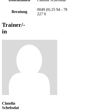
0049 (0) 25 94 - 78
Beratung
227 0
Trainer/-
in
Claudia
Schebsdat