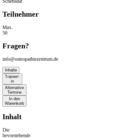
Schebsdat
Teilnehmer
Max.
50
Fragen?
info@osteopathiezentrum.de
Inhalte
Trainer/-
in
Alternative
Termine
In den
Warenkorb
Inhalt
Die
bevorstehende