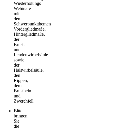
Wiederholungs-
Webinare
mit
den
Schwerpunktthemen
Vordergliedmaße,
Hintergliedmaße,
der
Brust-
und
Lendenwirbelsäule
sowie
der
Halswirbelsäule,
den
Rippen,
dem
Brustbein
und
Zwerchfell.
Bitte
bringen
Sie
die