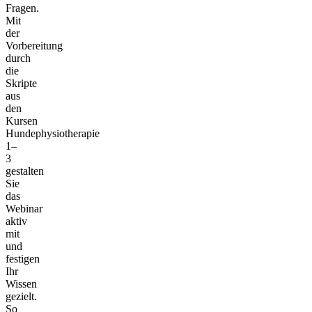
Fragen.
Mit
der
Vorbereitung
durch
die
Skripte
aus
den
Kursen
Hundephysiotherapie
1–
3
gestalten
Sie
das
Webinar
aktiv
mit
und
festigen
Ihr
Wissen
gezielt.
So