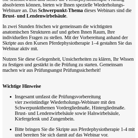
absolvieren können, bieten wir Ihnen spezielle Wiederholungs-
Webinare an. Das
Schwerpunkt-Thema
dieses Webinars sind die
Brust- und Lendenwirbelsäule
.
In zwei Stunden frischen wir gemeinsam die wichtigsten
anatomischen Strukturen auf und geben Ihnen Raum, Ihre
individuellen Fragen zu stellen. Mit der Vorbereitung anhand der
Skripte aus den Kursen Pferdephysiotherapie 1–4 gestalten Sie das
Webinar aktiv mit.
Nutzen Sie diese Gelegenheit, Unsicherheiten zu klären, Ihr Wissen
zu festigen und gestärkt in die Prüfung zu starten. Gemeinsam
machen wir aus Prüfungsangst Prüfungssicherheit!
Wichtige Hinweise
Insgesamt umfasst die Prüfungsvorbereitung
vier zweistündige Wiederholungs-Webinare mit den
Schwerpunktthemen Vordergliedmaße, Hintergliedmaße.
Brust- und Lendenwirbelsäule sowie Halswirbelsäule,
Kiefergelenk und Zungenbein.
Bitte bringen Sie die Skripte aus Pferdephysiotherapie 1-4 mit
und bereiten Sie sich damit auf das Webinar vor.