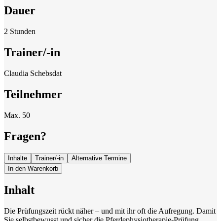
Dauer
2 Stunden
Trainer/-in
Claudia Schebsdat
Teilnehmer
Max. 50
Fragen?
Inhalte
Trainer/-in
Alternative Termine
In den Warenkorb
Inhalt
Die Prüfungszeit rückt näher – und mit ihr oft die Aufregung. Damit
Sie selbstbewusst und sicher die Pferdephysiotherapie-Prüfung