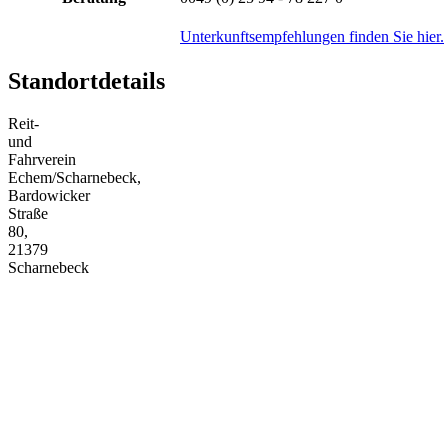
Unterkunftsempfehlungen finden Sie hier.
Standortdetails
Reit-
und
Fahrverein
Echem/Scharnebeck,
Bardowicker
Straße
80,
21379
Scharnebeck
+
−