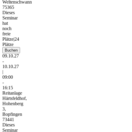
Weltenschwann
75365
Dieses
Seminar
hat
noch
freie
Plätze
|
24
Plätze
Buchen
09.10.27
-
10.10.27
|
09:00
-
16:15
Reitanlage
Härtsfeldhof,
Hohenberg
3,
Bopfingen
73441
Dieses
Seminar