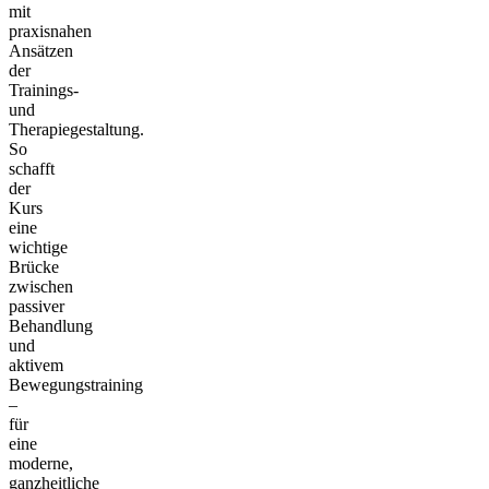
mit
praxisnahen
Ansätzen
der
Trainings-
und
Therapiegestaltung.
So
schafft
der
Kurs
eine
wichtige
Brücke
zwischen
passiver
Behandlung
und
aktivem
Bewegungstraining
–
für
eine
moderne,
ganzheitliche