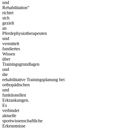
und
Rehabilitation“
richtet
sich
gezielt
an
Pferdephysiotherapeuten
und
vermittelt
fundiertes
Wissen
über
Trainingsgrundlagen
und
die
rehabilitative Trainingsplanung bei
orthopädischen
und
funktionellen
Erkrankungen.
Es
verbindet
aktuelle
sportwissenschaftliche
Erkenntnisse