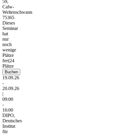
59,
Calw-
Weltenschwann
75365
Dieses
Seminar
hat
nur
noch
wenige
Plätze
frei
|
24
Plätze
Buchen
19.09.26
-
20.09.26
|
09:00
-
16:00
DIPO,
Deutsches
Institut
für