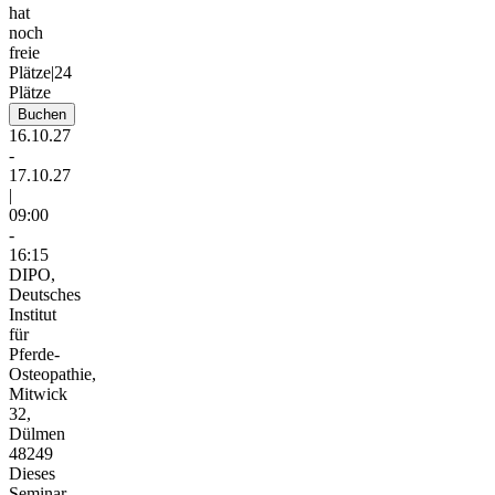
hat
noch
freie
Plätze
|
24
Plätze
Buchen
16.10.27
-
17.10.27
|
09:00
-
16:15
DIPO,
Deutsches
Institut
für
Pferde-
Osteopathie,
Mitwick
32,
Dülmen
48249
Dieses
Seminar