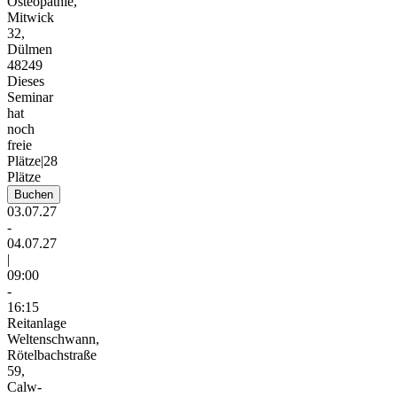
Osteopathie,
Mitwick
32,
Dülmen
48249
Dieses
Seminar
hat
noch
freie
Plätze
|
28
Plätze
Buchen
03.07.27
-
04.07.27
|
09:00
-
16:15
Reitanlage
Weltenschwann,
Rötelbachstraße
59,
Calw-