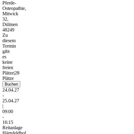
Pferde-
Osteopathie,
Mitwick
32,
Dülmen
48249
Zu
diesem
Termin
gibt
es
keine
freien
Plätze
|
28
Plätze
Buchen
24.04.27
-
25.04.27
|
09:00
-
16:15
Reitanlage
Härtsfeldhof,