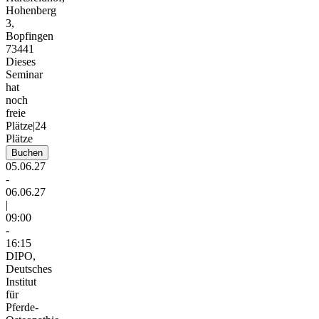
Hohenberg
3,
Bopfingen
73441
Dieses
Seminar
hat
noch
freie
Plätze
|
24
Plätze
Buchen
05.06.27
-
06.06.27
|
09:00
-
16:15
DIPO,
Deutsches
Institut
für
Pferde-