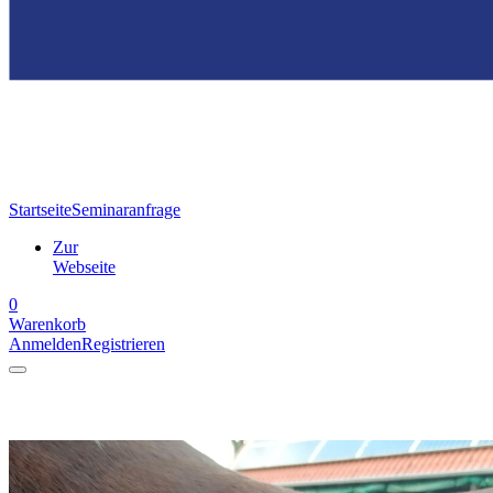
Startseite
Seminaranfrage
Zur
Webseite
0
Warenkorb
Anmelden
Registrieren