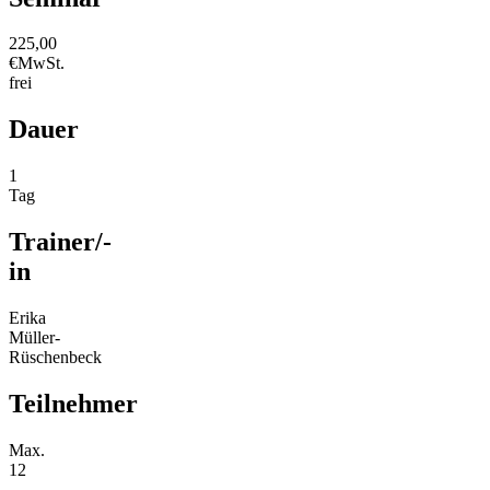
225,00
€
MwSt.
frei
Dauer
1
Tag
Trainer/-
in
Erika
Müller-
Rüschenbeck
Teilnehmer
Max.
12