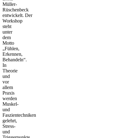
Müller-
Rüschenbeck
entwickelt. Der
Workshop
steht
unter
dem
Motto
„Fühlen,
Erkennen,
Behandeln“.
In
Theorie
und
vor
allem
Praxis
werden
Muskel-
und
Faszientechniken
gelehrt,
Stress-
und
Triggerpunkte