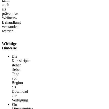
kann
auch
als
präventive
Wellness-
Behandlung
verstanden
werden.
Wichtige
Hinweise
Die
Kursskripte
stehen
sieben
Tage
vor
Beginn
als
Download
zur
Verfügung
Ein
Mittagsimbiss