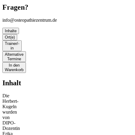
Fragen?
info@osteopathiezentrum.de
Inhalte
Ort(e)
Trainer/-
in
Alternative
Termine
In den
Warenkorb
Inhalt
Die
Herbert-
Kugeln
wurden
von
DIPO-
Dozentin
Erika