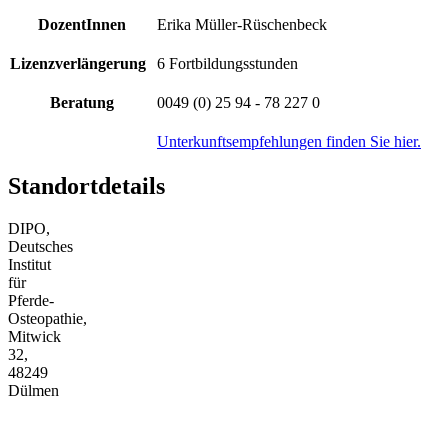
DozentInnen
Erika Müller-Rüschenbeck
Lizenzverlängerung
6 Fortbildungsstunden
Beratung
0049 (0) 25 94 - 78 227 0
Unterkunftsempfehlungen finden Sie hier.
Standortdetails
DIPO,
Deutsches
Institut
für
Pferde-
Osteopathie,
Mitwick
32,
48249
Dülmen
+