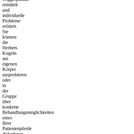
ermittelt
und
individuelle
Probleme
erörtert.
Sie
können
die
Herbert-
Kugeln
am
eigenen
Körper
ausprobieren
oder
in
der
Gruppe
über
konkrete
Behandlungsmöglichkeiten
eines
Ihrer
Patientenpferde
diskutieren