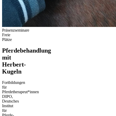
Präsenzseminare
Freie
Plätze
Pferdebehandlung
mit
Herbert-
Kugeln
Fortbildungen
für
Pferdetherapeut*innen
DIPO,
Deutsches
Institut
für
Pferde-