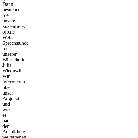
Dann
besuchen
Sie
unsere
kostenfreie,
offene
Web-
Sprechstunde
mit
unserer
Büroleiterin
Julia
Wieduwilt.
Wir
informieren
über
unser
Angebot
und
wie
es
nach
der
Ausbildung
weitergehen