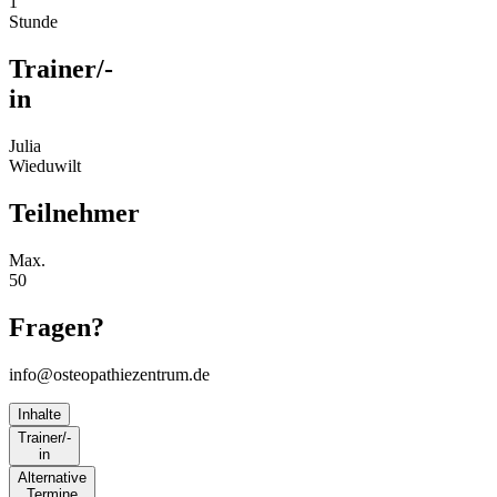
1
Stunde
Trainer/-
in
Julia
Wieduwilt
Teilnehmer
Max.
50
Fragen?
info@osteopathiezentrum.de
Inhalte
Trainer/-
in
Alternative
Termine