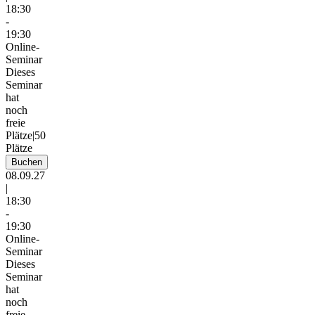
18:30
-
19:30
Online-
Seminar
Dieses
Seminar
hat
noch
freie
Plätze
|
50
Plätze
Buchen
08.09.27
|
18:30
-
19:30
Online-
Seminar
Dieses
Seminar
hat
noch
freie