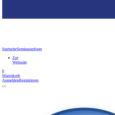
Startseite
Seminaranfrage
Zur
Webseite
0
Warenkorb
Anmelden
Registrieren