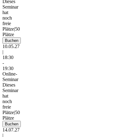
Dieses
Seminar
hat
noch
freie
Plätze
|
50
Plätze
Buchen
10.05.27
|
18:30
-
19:30
Online-
Seminar
Dieses
Seminar
hat
noch
freie
Plätze
|
50
Plätze
Buchen
14.07.27
|