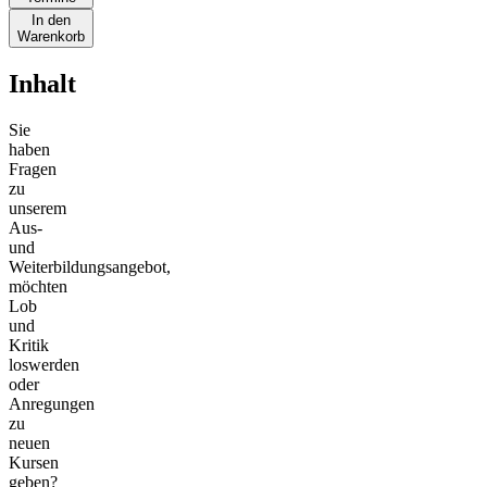
In den
Warenkorb
Inhalt
Sie
haben
Fragen
zu
unserem
Aus-
und
Weiterbildungsangebot,
möchten
Lob
und
Kritik
loswerden
oder
Anregungen
zu
neuen
Kursen
geben?