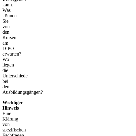
kann.
Was
können
Sie
von
den
Kursen
am
DIPO
erwarten?
Wo
liegen
die
Unterschiede
bei
den
Ausbildungsgängen?
Wichtiger
Hinweis
Eine
Klärung
von
spezifischen
Fachfragen